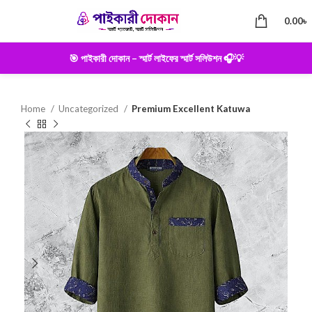
0.00
৳
🎯 পাইকারী দোকান – স্মার্ট লাইফের স্মার্ট সলিউশন 🎧💡
Home
Uncategorized
Premium Excellent Katuwa