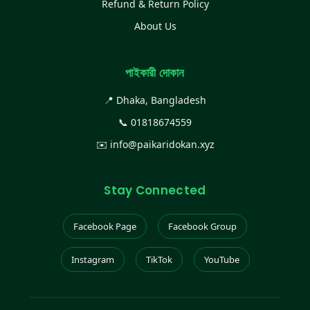
Refund & Return Policy
About Us
পাইকারী দোকান
📍 Dhaka, Bangladesh
📞
01818674559
✉️
info@paikaridokan.xyz
Stay Connected
Facebook Page
Facebook Group
Instagram
TikTok
YouTube