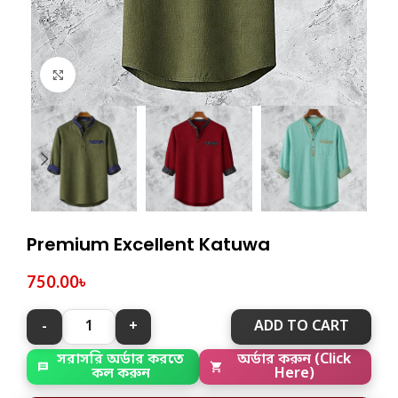
Click to enlarge
Premium Excellent Katuwa
750.00
৳
ADD TO CART
সরাসরি অর্ডার করতে
অর্ডার করুন (Click
কল করুন
Here)