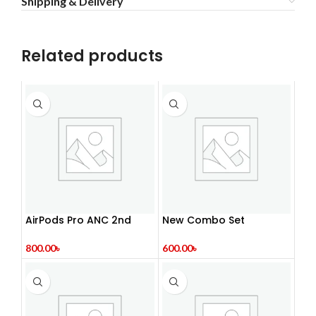
Shipping & Delivery
Related products
AirPods Pro ANC 2nd
New Combo Set
Gen Premium Quality
600.00
৳
800.00
৳