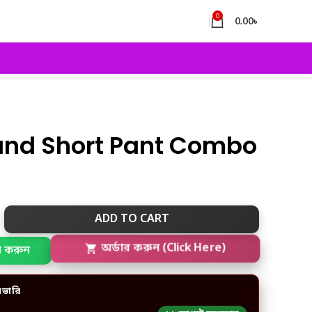
0
0.00
৳
and Short Pant Combo
ADD TO CART
ল করুন
অর্ডার করুন (Click Here)
িভারি