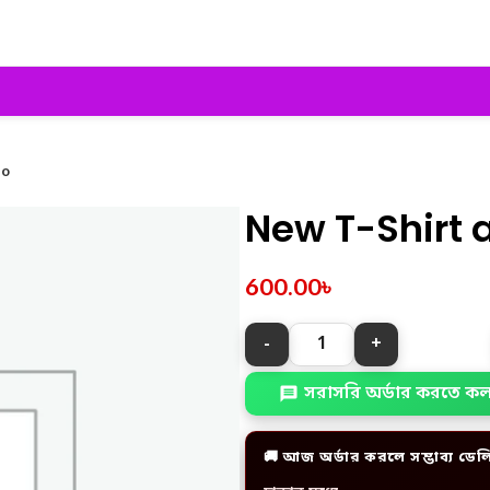
bo
New T-Shirt 
600.00
৳
সরাসরি অর্ডার করতে ক
🚚 আজ অর্ডার করলে সম্ভাব্য ডেল