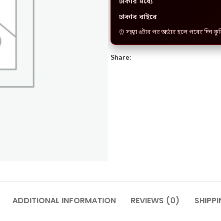
ঢাকার মধ্যে
ঢাকার বাইরে
⏰ সন্ধ্যা ৬টার পর অর্ডার হলে পরের দিন কু
Share:
ADDITIONAL INFORMATION
REVIEWS (0)
SHIPPI