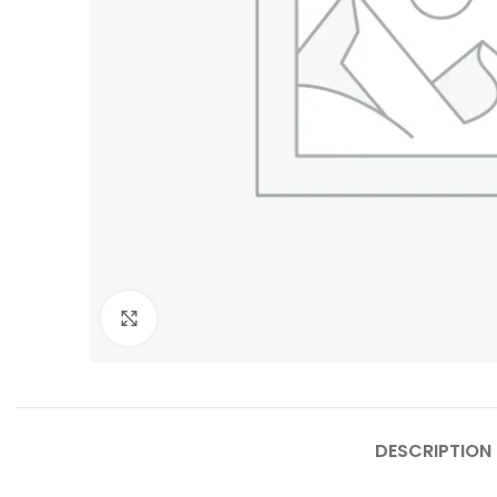
Click to enlarge
DESCRIPTION