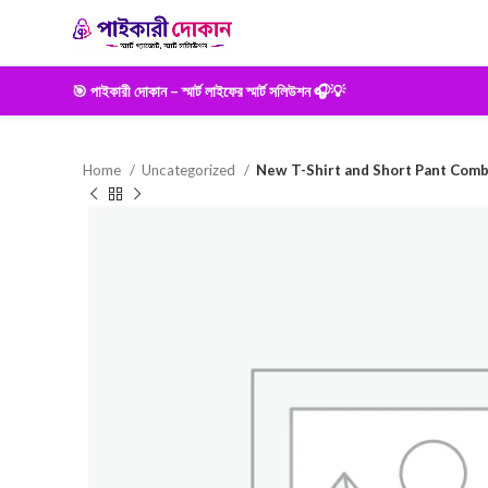
🎯 পাইকারী দোকান – স্মার্ট লাইফের স্মার্ট সলিউশন 🎧💡
Home
Uncategorized
New T-Shirt and Short Pant Com